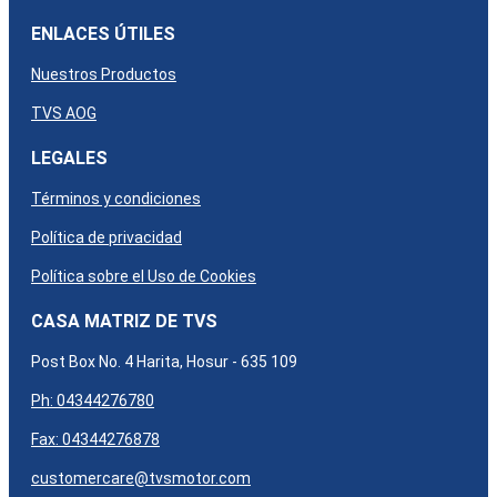
ENLACES ÚTILES
Nuestros Productos
TVS AOG
LEGALES
Términos y condiciones
Política de privacidad
Política sobre el Uso de Cookies
CASA MATRIZ DE TVS
Post Box No. 4 Harita, Hosur - 635 109
Ph: 04344276780
Fax: 04344276878
customercare@tvsmotor.com