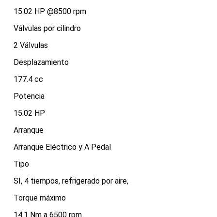
15.02 HP @8500 rpm
Válvulas por cilindro
2 Válvulas
Desplazamiento
177.4 cc
Potencia
15.02 HP
Arranque
Arranque Eléctrico y A Pedal
Tipo
SI, 4 tiempos, refrigerado por aire,
Torque máximo
14.1 Nm a 6500 rpm