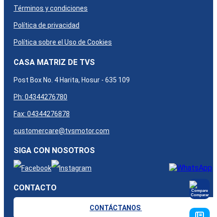
Términos y condiciones
Política de privacidad
Política sobre el Uso de Cookies
CASA MATRIZ DE TVS
Post Box No. 4 Harita, Hosur - 635 109
Ph: 04344276780
Fax: 04344276878
customercare@tvsmotor.com
SIGA CON NOSOTROS
CONTACTO
Comparar
CONTÁCTANOS