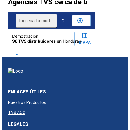
Agencias TVS cerca de ti
ENLACES ÚTILES
Nuestros Productos
TVS AOG
LEGALES