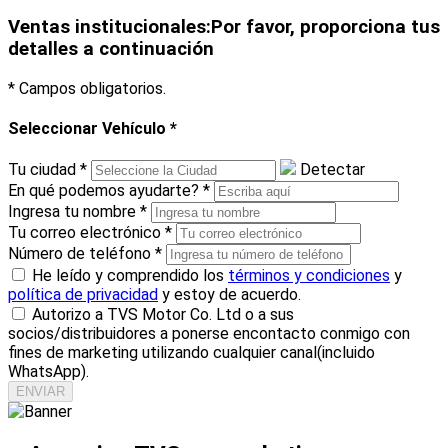
Ventas institucionales:Por favor, proporciona tus
detalles a continuación
* Campos obligatorios.
Seleccionar Vehículo
*
Tu ciudad
*
Detectar
En qué podemos ayudarte?
*
Ingresa tu nombre
*
Tu correo electrónico
*
Número de teléfono
*
He leído y comprendido los
términos y condiciones
y
política de privacidad
y estoy de acuerdo.
Autorizo a TVS Motor Co. Ltd o a sus
socios/distribuidores a ponerse encontacto conmigo con
fines de marketing utilizando cualquier canal(incluido
WhatsApp).